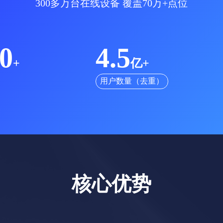
300多万台在线设备 覆盖70万+点位
00
4.5
+
亿+
用户数量（去重）
核心优势