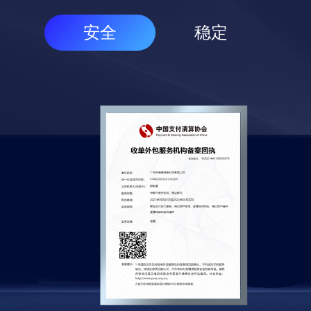
安全
稳定