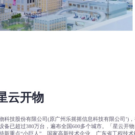
星云开物
物科技股份有限公司(原广州乐摇摇信息科技有限公司’)，
设备已超过380万台，遍布全国600多个城市。「星云开
特新重点“小巨人”、国家高新技术企业、广东省工程技术