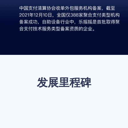
发展里程碑