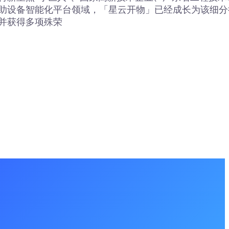
助设备智能化平台领域，「星云开物」已经成长为该细分
并获得多项殊荣