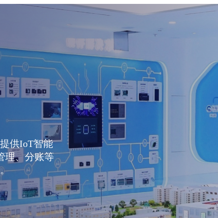
供IoT智能
、管理、分账等
。