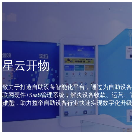
星云开物
致力于打造自助设备智能化平台，通过为自助设备提
联网硬件+SaaS管理系统，解决设备收款、运营
难题，助力整个自助设备行业快速实现数字化升级