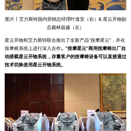
图片丨艾力斯特国内营销总经理叶道安（右）& 星云开物副
总裁林超越（左）
星云开物和艾力斯特联合推出了全新产品“按摩星云”，并在
按摩椅系统上进行深入合作
。“按摩星云”商用按摩椅出厂自
动搭载星云开物系统，存量客户的按摩椅设备可以直接通过
技术切换使用星云开物系统。