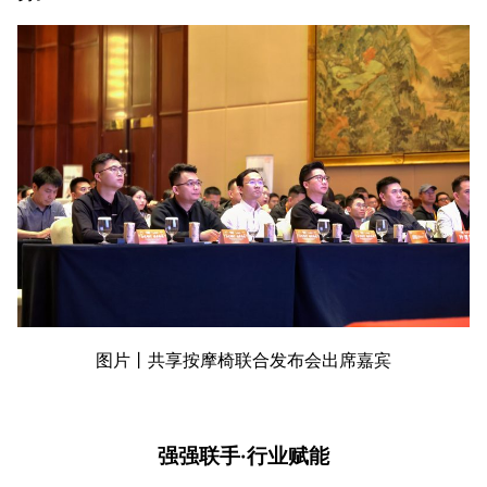
图片丨共享按摩椅联合发布会出席嘉宾
强强联手·行业赋能