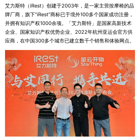
艾力斯特（iRest）创建于2003年，是一家主营按摩椅的品
牌厂商，旗下”iRest”商标已于境外100多个国家成功注册，
并拥有知识产权1000余项。「艾力斯特」是国家高新技术
企业、国家知识产权优势企业、2022年杭州亚运会官方供
应商，在中国300多个城市已建立数千个销售和体验网点。